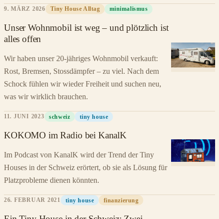
9. MÄRZ 2026
Tiny House Alltag
minimalismus
Unser Wohnmobil ist weg – und plötzlich ist
alles offen
Wir haben unser 20-jähriges Wohnmobil verkauft:
Rost, Bremsen, Stossdämpfer – zu viel. Nach dem
Schock fühlen wir wieder Freiheit und suchen neu,
was wir wirklich brauchen.
11. JUNI 2023
schweiz
tiny house
KOKOMO im Radio bei KanalK
Im Podcast von KanalK wird der Trend der Tiny
Houses in der Schweiz erörtert, ob sie als Lösung für
Platzprobleme dienen könnten.
26. FEBRUAR 2021
tiny house
finanzierung
Ein Tiny House in der Schweiz: Zwei