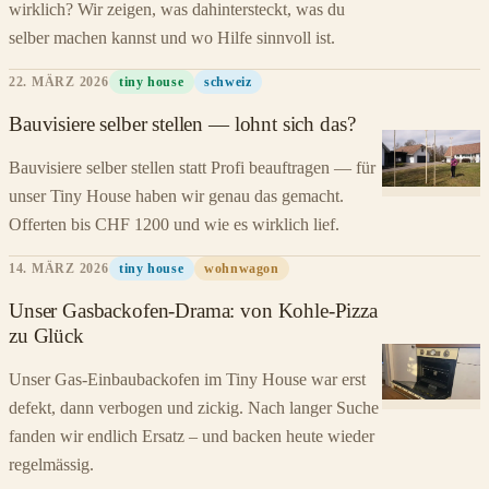
wirklich? Wir zeigen, was dahintersteckt, was du
selber machen kannst und wo Hilfe sinnvoll ist.
22. MÄRZ 2026
tiny house
schweiz
Bauvisiere selber stellen — lohnt sich das?
Bauvisiere selber stellen statt Profi beauftragen — für
unser Tiny House haben wir genau das gemacht.
Offerten bis CHF 1200 und wie es wirklich lief.
14. MÄRZ 2026
tiny house
wohnwagon
Unser Gasbackofen-Drama: von Kohle-Pizza
zu Glück
Unser Gas-Einbaubackofen im Tiny House war erst
defekt, dann verbogen und zickig. Nach langer Suche
fanden wir endlich Ersatz – und backen heute wieder
regelmässig.