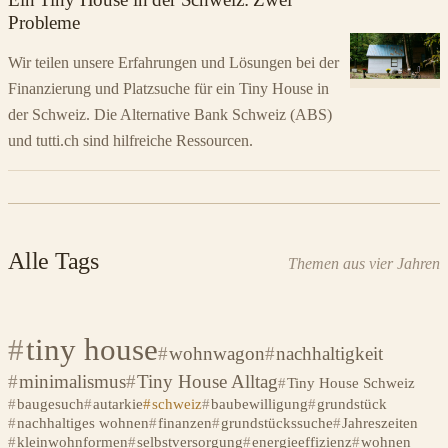
Probleme
Wir teilen unsere Erfahrungen und Lösungen bei der
Finanzierung und Platzsuche für ein Tiny House in
der Schweiz. Die Alternative Bank Schweiz (ABS)
und tutti.ch sind hilfreiche Ressourcen.
Alle Tags
Themen aus vier Jahren
tiny house
wohnwagon
nachhaltigkeit
minimalismus
Tiny House Alltag
Tiny House Schweiz
baugesuch
autarkie
schweiz
baubewilligung
grundstück
nachhaltiges wohnen
finanzen
grundstückssuche
Jahreszeiten
kleinwohnformen
selbstversorgung
energieeffizienz
wohnen