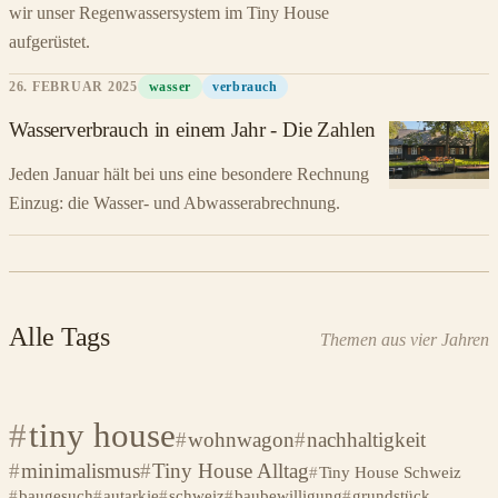
wir unser Regenwassersystem im Tiny House
aufgerüstet.
26. FEBRUAR 2025
wasser
verbrauch
Wasserverbrauch in einem Jahr - Die Zahlen
Jeden Januar hält bei uns eine besondere Rechnung
Einzug: die Wasser- und Abwasserabrechnung.
Alle Tags
Themen aus vier Jahren
tiny house
wohnwagon
nachhaltigkeit
minimalismus
Tiny House Alltag
Tiny House Schweiz
baugesuch
autarkie
schweiz
baubewilligung
grundstück