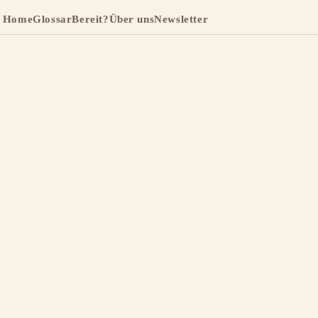
Home
Glossar
Bereit?
Über uns
Newsletter