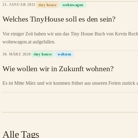
21. JANUAR 2021
tiny house
wohnwagon
Welches TinyHouse soll es den sein?
Vor einiger Zeit haben wir uns das Tiny House Buch von Kevin Rechs
wohnwagon.at aufgefallen.
30. MÄRZ 2020
tiny house
wohnen
Wie wollen wir in Zukunft wohnen?
Es ist Mitte März und wir kommen früher aus unseren Ferien zurück al
Alle Tags