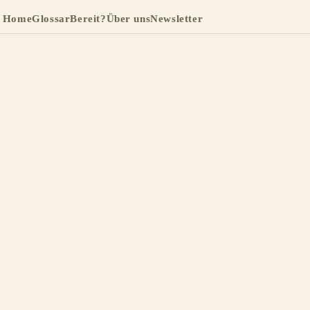
Home
Glossar
Bereit?
Über uns
Newsletter