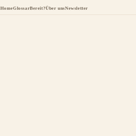
Home
Glossar
Bereit?
Über uns
Newsletter