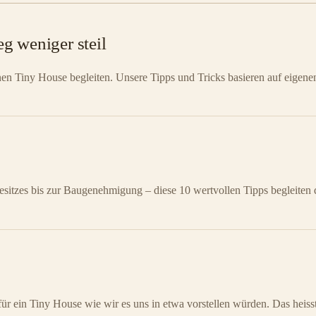
g weniger steil
en Tiny House begleiten. Unsere Tipps und Tricks basieren auf eigene
itzes bis zur Baugenehmigung – diese 10 wertvollen Tipps begleiten dic
für ein Tiny House wie wir es uns in etwa vorstellen würden. Das heis