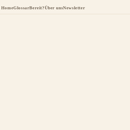
Home
Glossar
Bereit?
Über uns
Newsletter