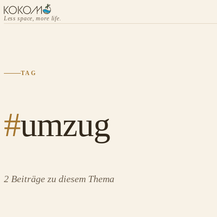
Less space, more life.
TAG
#
umzug
2 Beiträge zu diesem Thema