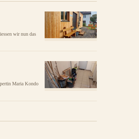
essen wir nun das
xpertin Maria Kondo