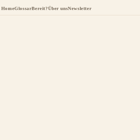
Home
Glossar
Bereit?
Über uns
Newsletter