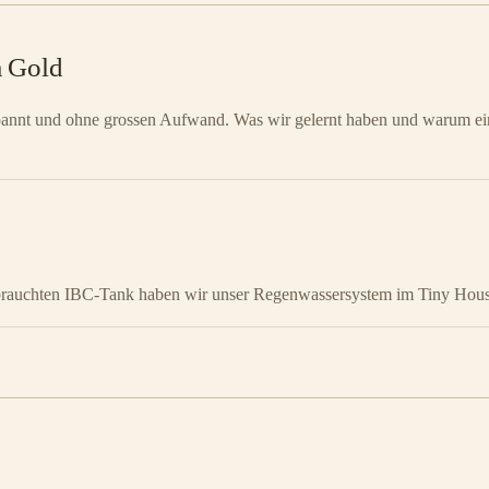
 Gold
pannt und ohne grossen Aufwand. Was wir gelernt haben und warum e
auchten IBC-Tank haben wir unser Regenwassersystem im Tiny House