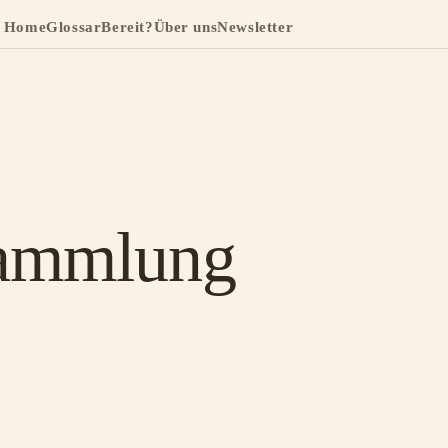
Home
Glossar
Bereit?
Über uns
Newsletter
sammlung