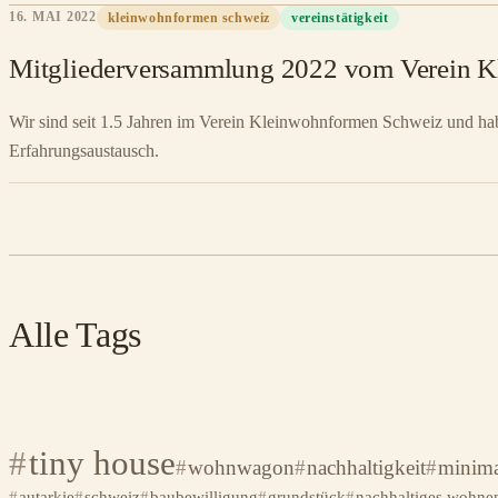
16. MAI 2022
kleinwohnformen schweiz
vereinstätigkeit
Mitgliederversammlung 2022 vom Verein 
Wir sind seit 1.5 Jahren im Verein Kleinwohnformen Schweiz und hab
Erfahrungsaustausch.
Alle Tags
tiny house
wohnwagon
nachhaltigkeit
minima
autarkie
schweiz
baubewilligung
grundstück
nachhaltiges wohne