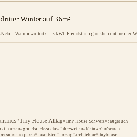
dritter Winter auf 36m²
r-Nebel: Warum wir trotz 113 kWh Fremdstrom glücklich mit unserer Wi
lismus
Tiny House Alltag
Tiny House Schweiz
baugesuch
n
finanzen
grundstückssuche
Jahreszeiten
kleinwohnformen
ressourcen sparen
ausmisten
umzug
architektur
tinyhouse