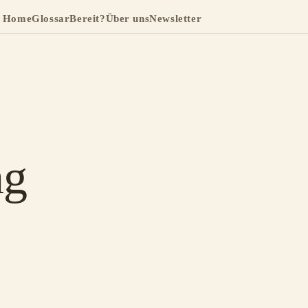
Home
Glossar
Bereit?
Über uns
Newsletter
ng