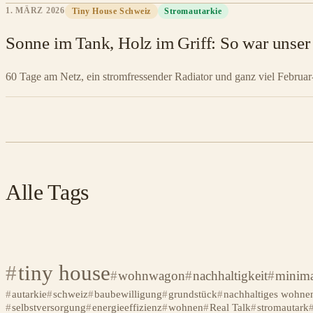
1. MÄRZ 2026
Tiny House Schweiz
Stromautarkie
Sonne im Tank, Holz im Griff: So war unser 
60 Tage am Netz, ein stromfressender Radiator und ganz viel Februa
Alle Tags
tiny house
wohnwagon
nachhaltigkeit
minima
autarkie
schweiz
baubewilligung
grundstück
nachhaltiges wohne
selbstversorgung
energieeffizienz
wohnen
Real Talk
stromautark