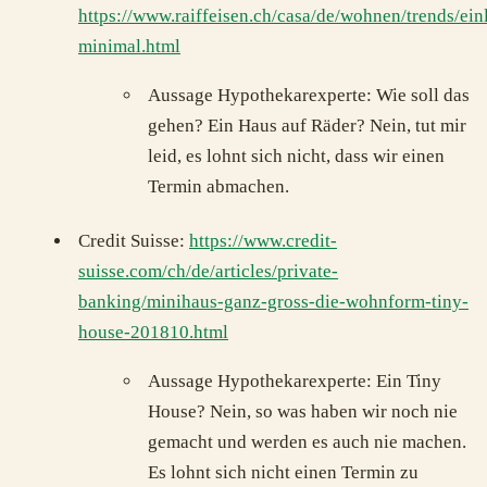
https://www.raiffeisen.ch/casa/de/wohnen/trends/ein
minimal.html
Aussage Hypothekarexperte: Wie soll das
gehen? Ein Haus auf Räder? Nein, tut mir
leid, es lohnt sich nicht, dass wir einen
Termin abmachen.
Credit Suisse:
https://www.credit-
suisse.com/ch/de/articles/private-
banking/minihaus-ganz-gross-die-wohnform-tiny-
house-201810.html
Aussage Hypothekarexperte: Ein Tiny
House? Nein, so was haben wir noch nie
gemacht und werden es auch nie machen.
Es lohnt sich nicht einen Termin zu