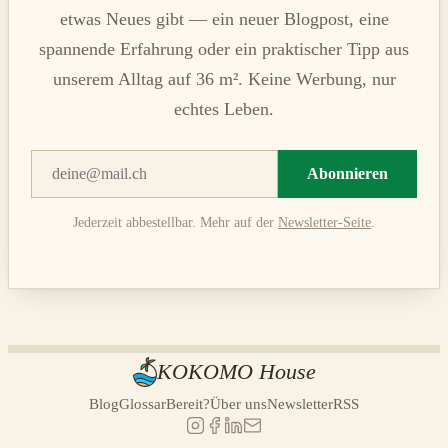
etwas Neues gibt — ein neuer Blogpost, eine
spannende Erfahrung oder ein praktischer Tipp aus
unserem Alltag auf 36 m². Keine Werbung, nur
echtes Leben.
Abonnieren
Jederzeit abbestellbar. Mehr auf der
Newsletter-Seite
.
KOKOMO House
Blog
Glossar
Bereit?
Über uns
Newsletter
RSS