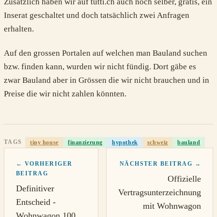
Zusätzlich haben wir auf tutti.ch auch noch selber, gratis, ein
Inserat geschaltet und doch tatsächlich zwei Anfragen
erhalten.
Auf den grossen Portalen auf welchen man Bauland suchen
bzw. finden kann, wurden wir nicht fündig. Dort gäbe es
zwar Bauland aber in Grössen die wir nicht brauchen und in
Preise die wir nicht zahlen könnten.
TAGS
tiny house
finanzierung
hypothek
schweiz
bauland
← VORHERIGER
NÄCHSTER BEITRAG →
BEITRAG
Offizielle
Definitiver
Vertragsunterzeichnung
Entscheid -
mit Wohnwagon
Wohnwagon 100