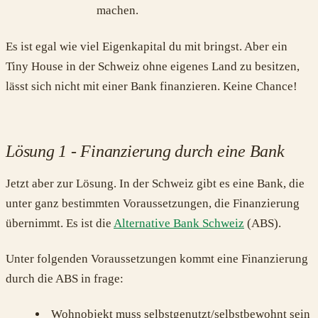
machen.
Es ist egal wie viel Eigenkapital du mit bringst. Aber ein
Tiny House in der Schweiz ohne eigenes Land zu besitzen,
lässt sich nicht mit einer Bank finanzieren. Keine Chance!
Lösung 1 - Finanzierung durch eine Bank
Jetzt aber zur Lösung. In der Schweiz gibt es eine Bank, die
unter ganz bestimmten Voraussetzungen, die Finanzierung
übernimmt. Es ist die
Alternative Bank Schweiz
(ABS).
Unter folgenden Voraussetzungen kommt eine Finanzierung
durch die ABS in frage:
Wohnobjekt muss selbstgenutzt/selbstbewohnt sein