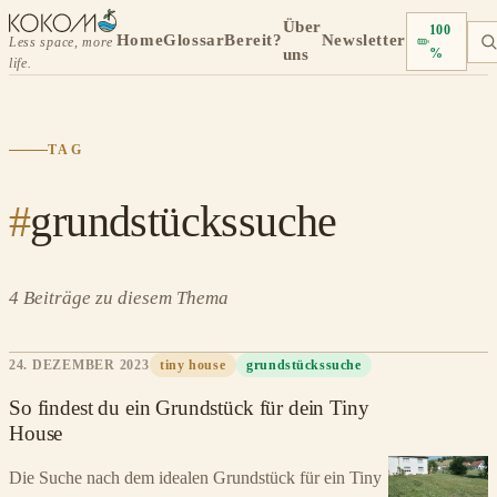
Über
100
Home
Glossar
Bereit?
Newsletter
Less space, more
uns
%
life.
TAG
#
grundstückssuche
4 Beiträge zu diesem Thema
24. DEZEMBER 2023
tiny house
grundstückssuche
So findest du ein Grundstück für dein Tiny
House
Die Suche nach dem idealen Grundstück für ein Tiny