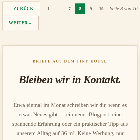
Seite 8 von 10
←
ZURÜCK
1
…
7
8
9
10
WEITER
→
BRIEFE AUS DEM TINY HOUSE
Bleiben wir in Kontakt.
Etwa einmal im Monat schreiben wir dir, wenn es
etwas Neues gibt — ein neuer Blogpost, eine
spannende Erfahrung oder ein praktischer Tipp aus
unserem Alltag auf 36 m². Keine Werbung, nur