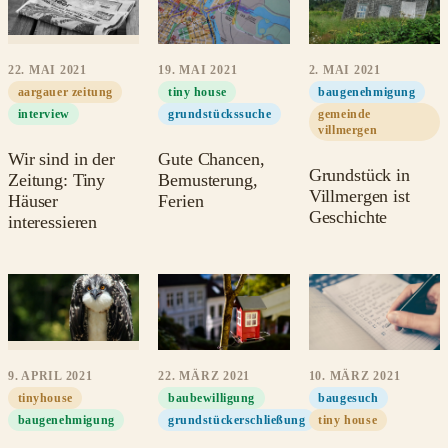
22. MAI 2021
19. MAI 2021
2. MAI 2021
aargauer zeitung
tiny house
baugenehmigung
interview
grundstückssuche
gemeinde
villmergen
Wir sind in der
Gute Chancen,
Grundstück in
Zeitung: Tiny
Bemusterung,
Villmergen ist
Häuser
Ferien
Geschichte
interessieren
9. APRIL 2021
22. MÄRZ 2021
10. MÄRZ 2021
tinyhouse
baubewilligung
baugesuch
baugenehmigung
grundstückerschließung
tiny house