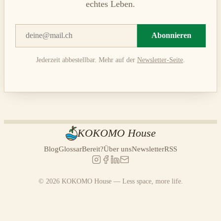
echtes Leben.
Abonnieren
Jederzeit abbestellbar. Mehr auf der
Newsletter-Seite
.
KOKOMO House
Blog
Glossar
Bereit?
Über uns
Newsletter
RSS
© 2026 KOKOMO House — Less space, more life.