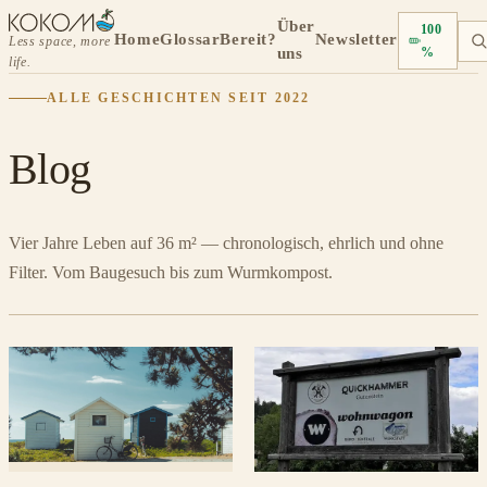
Über
100
Home
Glossar
Bereit?
Newsletter
Less space, more
uns
%
life.
ALLE GESCHICHTEN SEIT 2022
Blog
Vier Jahre Leben auf 36 m² — chronologisch, ehrlich und ohne
Filter. Vom Baugesuch bis zum Wurmkompost.