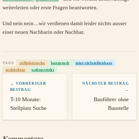
weiterleiten oder erste Fragen beantworten.
Und nein nein…wir verdienen damit leider nichts ausser
einer neuen Nachbarin oder Nachbar.
TAGS
stellplatzsuche
baugesuch
mini-einfamilienhaus
architektur
wohnprojekt
← VORHERIGER
NÄCHSTER BEITRAG
BEITRAG
→
T-10 Monate:
Bauführer ohne
Stellplatz Suche
Baustelle
Kommentare