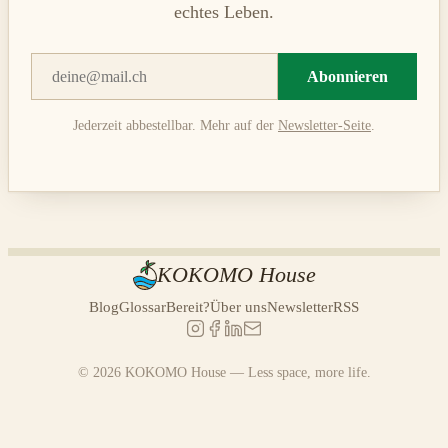
echtes Leben.
Abonnieren
Jederzeit abbestellbar. Mehr auf der
Newsletter-Seite
.
KOKOMO House
Blog
Glossar
Bereit?
Über uns
Newsletter
RSS
© 2026 KOKOMO House — Less space, more life.