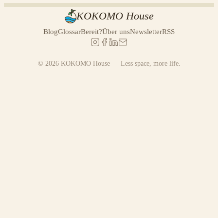
KOKOMO House
Blog
Glossar
Bereit?
Über uns
Newsletter
RSS
© 2026 KOKOMO House — Less space, more life.