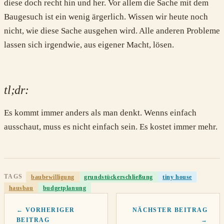
diese doch recht hin und her. Vor allem die Sache mit dem
Baugesuch ist ein wenig ärgerlich. Wissen wir heute noch
nicht, wie diese Sache ausgehen wird. Alle anderen Probleme
lassen sich irgendwie, aus eigener Macht, lösen.
tl;dr:
Es kommt immer anders als man denkt. Wenns einfach
ausschaut, muss es nicht einfach sein. Es kostet immer mehr.
TAGS
baubewilligung
grundstückerschließung
tiny house
hausbau
budgetplanung
← VORHERIGER
NÄCHSTER BEITRAG
BEITRAG
→