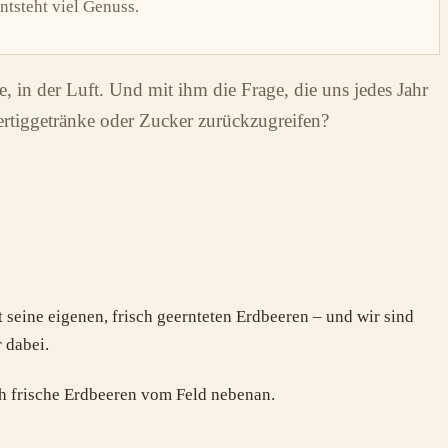
tsteht viel Genuss.
 in der Luft. Und mit ihm die Frage, die uns jedes Jahr
Fertiggetränke oder Zucker zurückzugreifen?
 seine eigenen, frisch geernteten Erdbeeren – und wir sind
 dabei.
h frische Erdbeeren vom Feld nebenan.