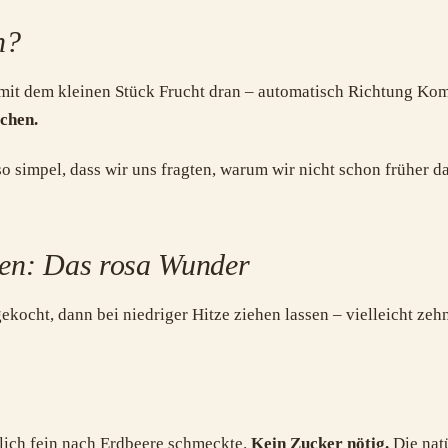
n?
 mit dem kleinen Stück Frucht dran – automatisch Richtung Ko
chen.
o simpel, dass wir uns fragten, warum wir nicht schon früher
hen: Das rosa Wunder
ekocht, dann bei niedriger Hitze ziehen lassen – vielleicht ze
rlich fein nach Erdbeere schmeckte.
Kein Zucker nötig.
Die natü