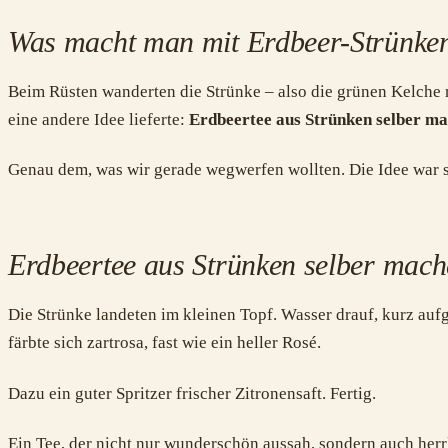
Was macht man mit Erdbeer-Strünke
Beim Rüsten wanderten die Strünke – also die grünen Kelche
eine andere Idee lieferte:
Erdbeertee aus Strünken selber ma
Genau dem, was wir gerade wegwerfen wollten. Die Idee war s
Erdbeertee aus Strünken selber mac
Die Strünke landeten im kleinen Topf. Wasser drauf, kurz aufg
färbte sich zartrosa, fast wie ein heller Rosé.
Dazu ein guter Spritzer frischer Zitronensaft. Fertig.
Ein Tee, der nicht nur wunderschön aussah, sondern auch her