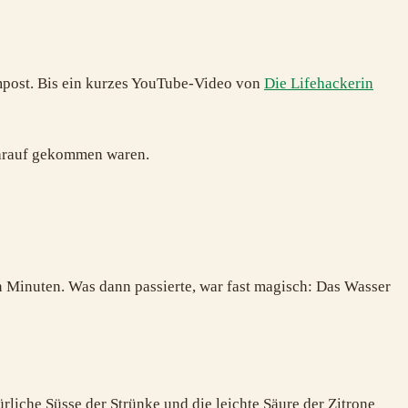
mpost. Bis ein kurzes YouTube-Video von
Die Lifehackerin
 darauf gekommen waren.
hn Minuten. Was dann passierte, war fast magisch: Das Wasser
rliche Süsse der Strünke und die leichte Säure der Zitrone