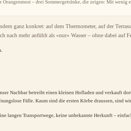
er Orangenmost – drei Sommergetränke, die zeigen: Mit wenig en
dern ganz konkret: auf dem Thermometer, auf der Terrasse,
 sich nach mehr anfühlt als «nur» Wasser – ohne dabei auf 
n.
nser Nachbar betreibt einen kleinen Hofladen und verkauft dort
ungslose Fälle. Kaum sind die ersten Körbe draussen, sind wir
ne langen Transportwege, keine unbekannte Herkunft – einfac