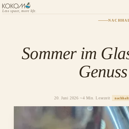
Less space, more life.
NACHHAL
Sommer im Glas
Genuss
20. Juni 2026
·
~4 Min. Lesezeit
·
nachhalt