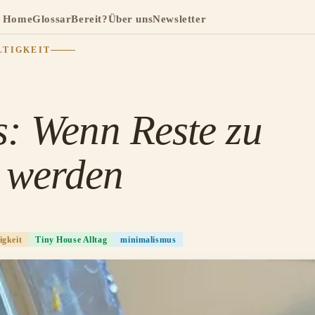
Home
Glossar
Bereit?
Über uns
Newsletter
TIGKEIT
: Wenn Reste zu
 werden
igkeit
Tiny House Alltag
minimalismus