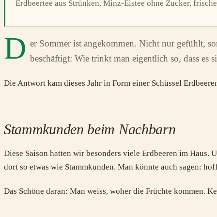
Erdbeertee aus Strünken, Minz-Eistee ohne Zucker, frisch
D
er Sommer ist angekommen. Nicht nur gefühlt, son
beschäftigt: Wie trinkt man eigentlich so, dass es
Die Antwort kam dieses Jahr in Form einer Schüssel Erdbeere
Stammkunden beim Nachbarn
Diese Saison hatten wir besonders viele Erdbeeren im Haus. U
dort so etwas wie Stammkunden. Man könnte auch sagen: hoffn
Das Schöne daran: Man weiss, woher die Früchte kommen. Kei