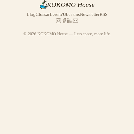
KOKOMO House
Blog
Glossar
Bereit?
Über uns
Newsletter
RSS
© 2026 KOKOMO House — Less space, more life.